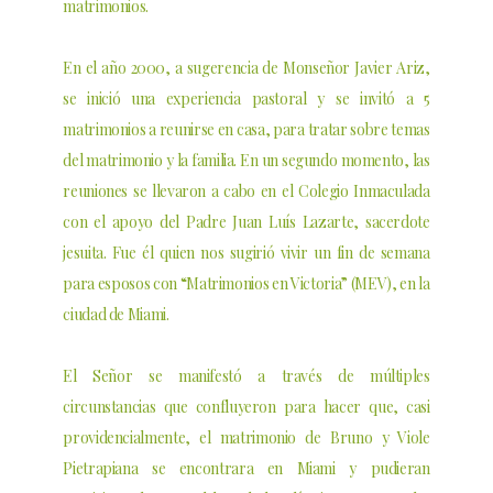
matrimonios.
En el año 2000, a sugerencia de Monseñor Javier Ariz,
se inició una experiencia pastoral y se invitó a 5
matrimonios a reunirse en casa, para tratar sobre temas
del matrimonio y la familia. En un segundo momento, las
reuniones se llevaron a cabo en el Colegio Inmaculada
con el apoyo del Padre Juan Luís Lazarte, sacerdote
jesuita. Fue él quien nos sugirió vivir un fin de semana
para esposos con “Matrimonios en Victoria” (MEV), en la
ciudad de Miami.
El Señor se manifestó a través de múltiples
circunstancias que confluyeron para hacer que, casi
providencialmente, el matrimonio de Bruno y Viole
Pietrapiana se encontrara en Miami y pudieran