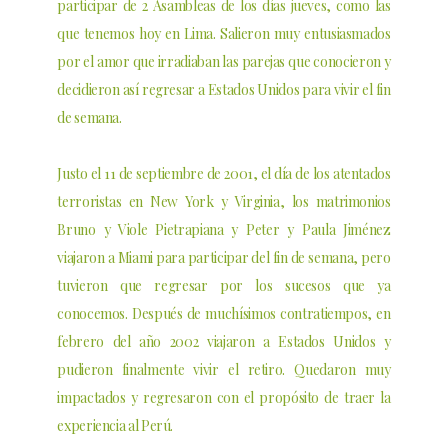
participar de 2 Asambleas de los días jueves, como las
que tenemos hoy en Lima. Salieron muy entusiasmados
por el amor que irradiaban las parejas que conocieron y
decidieron así regresar a Estados Unidos para vivir el fin
de semana.
Justo el 11 de septiembre de 2001, el día de los atentados
terroristas en New York y Virginia, los matrimonios
Bruno y Viole Pietrapiana y Peter y Paula Jiménez
viajaron a Miami para participar del fin de semana, pero
tuvieron que regresar por los sucesos que ya
conocemos. Después de muchísimos contratiempos, en
febrero del año 2002 viajaron a Estados Unidos y
pudieron finalmente vivir el retiro. Quedaron muy
impactados y regresaron con el propósito de traer la
experiencia al Perú.